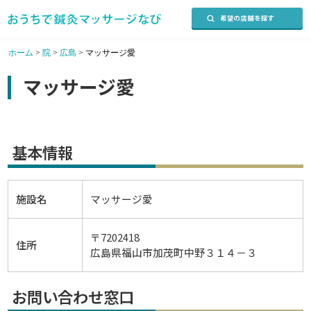
ホーム
>
院
>
広島
>
マッサージ愛
マッサージ愛
基本情報
施設名
マッサージ愛
〒7202418
住所
広島県福山市加茂町中野３１４－３
お問い合わせ窓口