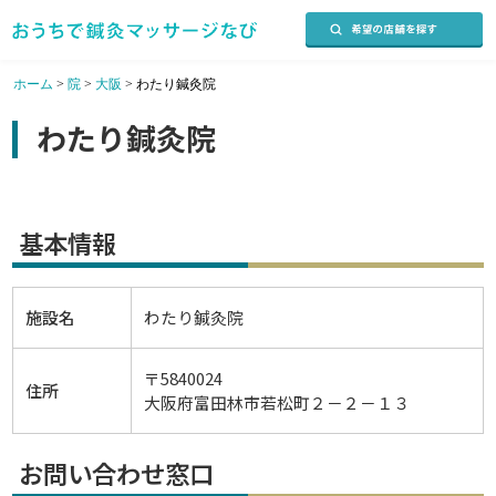
ホーム
>
院
>
大阪
>
わたり鍼灸院
わたり鍼灸院
基本情報
施設名
わたり鍼灸院
〒5840024
住所
大阪府富田林市若松町２－２－１３
お問い合わせ窓口