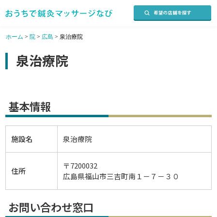
ホーム
>
院
>
広島
>
泉治療院
泉治療院
基本情報
施設名
泉治療院
〒7200032
住所
広島県福山市三吉町南１－７－３０
お問い合わせ窓口