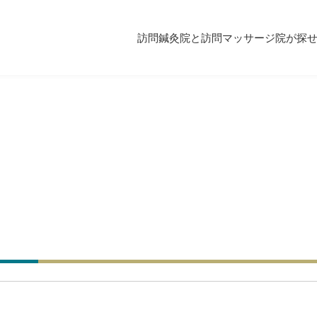
訪問鍼灸院と訪問マッサージ院が探