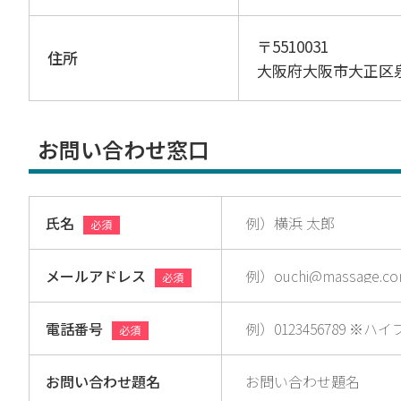
〒5510031
住所
大阪府大阪市大正区
お問い合わせ窓口
氏名
必須
メールアドレス
必須
電話番号
必須
お問い合わせ題名