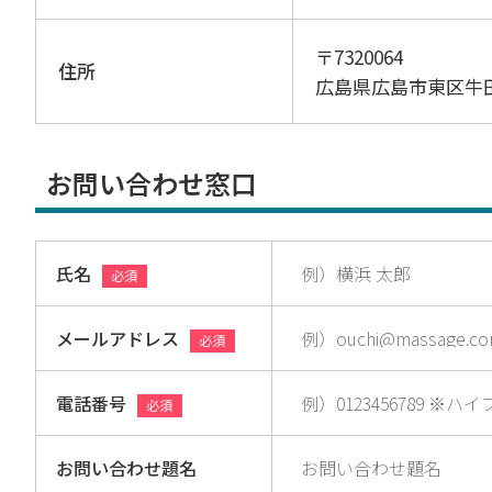
〒7320064
住所
広島県広島市東区牛
お問い合わせ窓口
氏名
必須
メールアドレス
必須
電話番号
必須
お問い合わせ題名