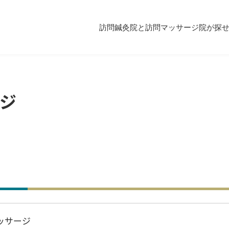
訪問鍼灸院と訪問マッサージ院が探
ジ
ッサージ