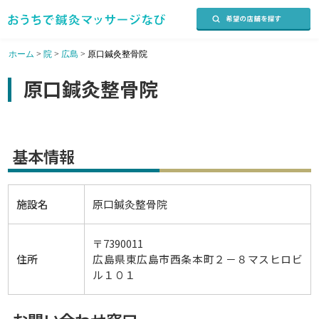
ホーム
>
院
>
広島
>
原口鍼灸整骨院
原口鍼灸整骨院
基本情報
施設名
原口鍼灸整骨院
〒7390011
住所
広島県東広島市西条本町２－８マスヒロビ
ル１０１