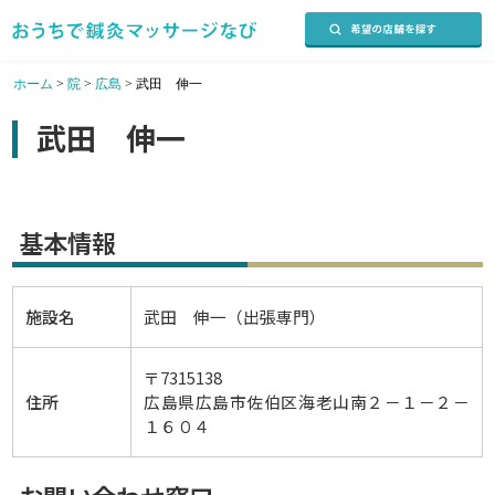
ホーム
>
院
>
広島
>
武田 伸一
武田 伸一
基本情報
施設名
武田 伸一（出張専門）
〒7315138
住所
広島県広島市佐伯区海老山南２－１－２－
１６０４