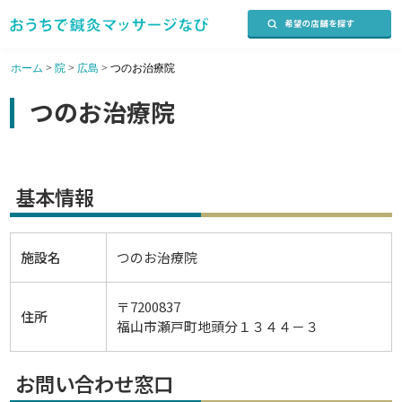
ホーム
>
院
>
広島
>
つのお治療院
つのお治療院
基本情報
施設名
つのお治療院
〒7200837
住所
福山市瀬戸町地頭分１３４４－３
お問い合わせ窓口