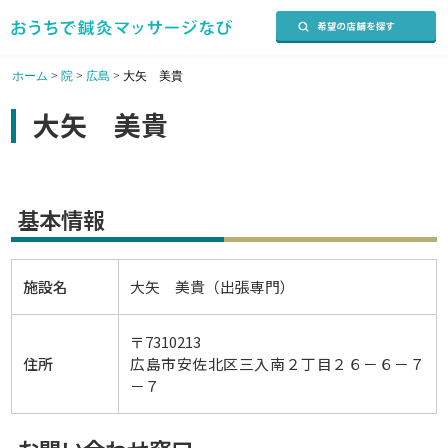
ホーム
>
院
>
広島
>
大矢 美貴
大矢 美貴
基本情報
施設名
大矢 美貴（出張専門）
〒7310213
住所
広島市安佐北区三入南２丁目２６－６－７
－７