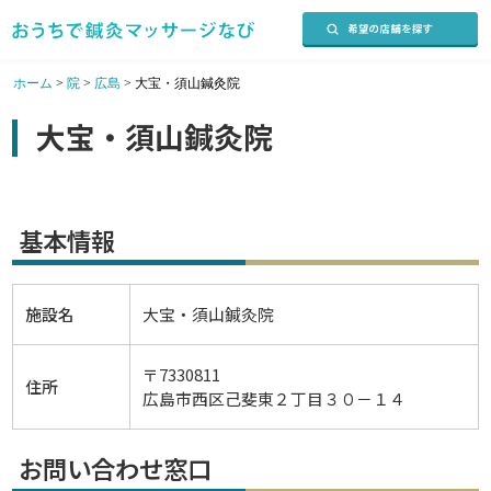
ホーム
>
院
>
広島
>
大宝・須山鍼灸院
大宝・須山鍼灸院
基本情報
施設名
大宝・須山鍼灸院
〒7330811
住所
広島市西区己斐東２丁目３０－１４
お問い合わせ窓口