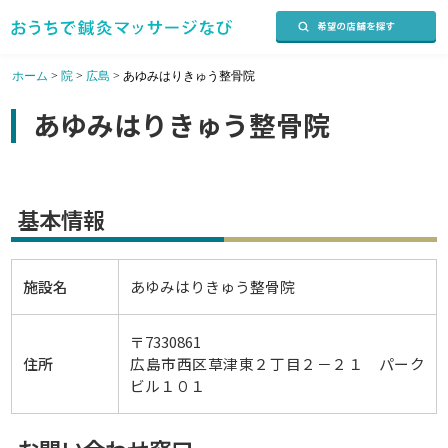
ホーム
>
院
>
広島
>
あゆみはりきゅう整骨院
あゆみはりきゅう整骨院
基本情報
施設名
あゆみはりきゅう整骨院
〒7330861
住所
広島市西区草津東２丁目２－２１ パーク
ビル１０１