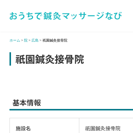
ホーム
>
院
>
広島
>
祇園鍼灸接骨院
祇園鍼灸接骨院
基本情報
施設名
祇園鍼灸接骨院