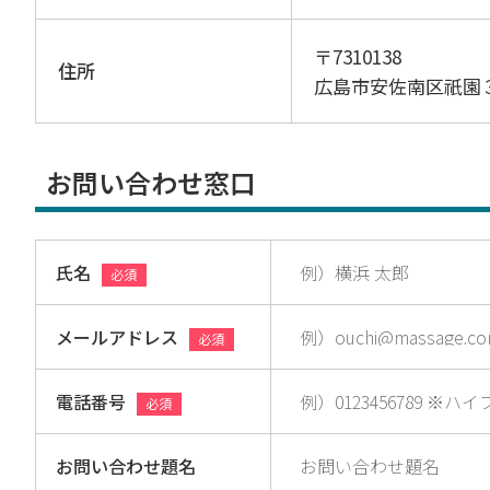
〒7310138
住所
広島市安佐南区祇園
お問い合わせ窓口
氏名
必須
メールアドレス
必須
電話番号
必須
お問い合わせ題名