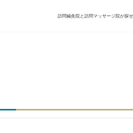
訪問鍼灸院と訪問マッサージ院が探