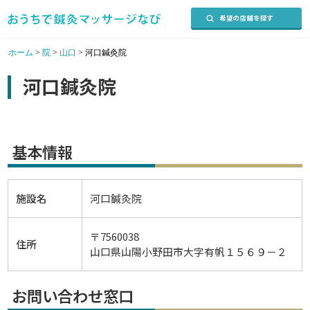
ホーム
>
院
>
山口
>
河口鍼灸院
河口鍼灸院
基本情報
施設名
河口鍼灸院
〒7560038
住所
山口県山陽小野田市大字有帆１５６９－２
お問い合わせ窓口