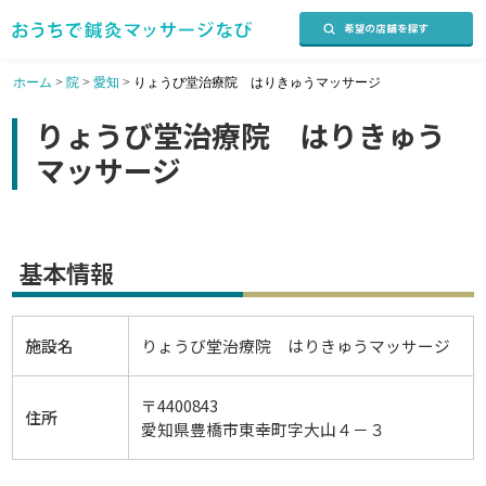
ホーム
>
院
>
愛知
>
りょうび堂治療院 はりきゅうマッサージ
りょうび堂治療院 はりきゅう
マッサージ
基本情報
施設名
りょうび堂治療院 はりきゅうマッサージ
〒4400843
住所
愛知県豊橋市東幸町字大山４－３