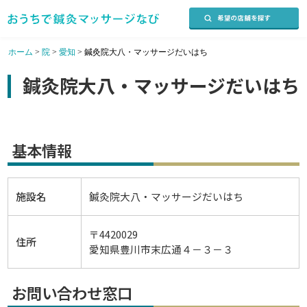
ホーム
>
院
>
愛知
>
鍼灸院大八・マッサージだいはち
鍼灸院大八・マッサージだいはち
基本情報
施設名
鍼灸院大八・マッサージだいはち
〒4420029
住所
愛知県豊川市末広通４－３－３
お問い合わせ窓口