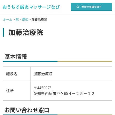
ホーム
>
院
>
愛知
>
加藤治療院
加藤治療院
基本情報
施設名
加藤治療院
〒4450075
住所
愛知県西尾市戸ケ崎４－２５－１２
お問い合わせ窓口