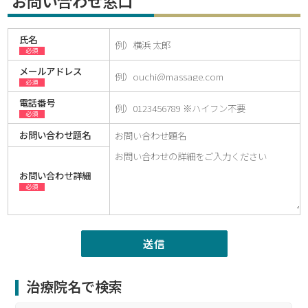
お問い合わせ窓口
氏名
必須
メールアドレス
必須
電話番号
必須
お問い合わせ題名
お問い合わせ詳細
必須
治療院名で検索