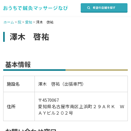
ホーム
>
院
>
愛知
>
澤木 啓祐
澤木 啓祐
基本情報
施設名
澤木 啓祐（出張専門）
〒4570067
住所
愛知県名古屋市南区上浜町２９ＡＲＫ Ｗ
ＡＹビル２０２号