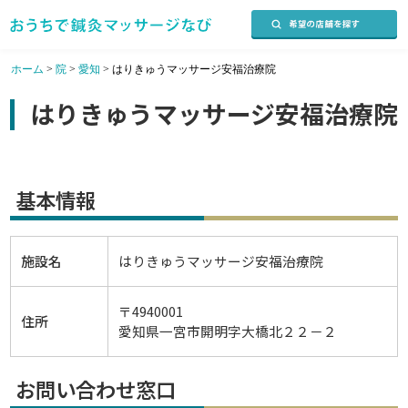
ホーム
>
院
>
愛知
>
はりきゅうマッサージ安福治療院
はりきゅうマッサージ安福治療院
基本情報
施設名
はりきゅうマッサージ安福治療院
〒4940001
住所
愛知県一宮市開明字大橋北２２－２
お問い合わせ窓口