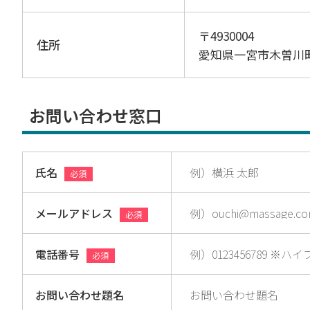
〒4930004
住所
愛知県一宮市木曽川
お問い合わせ窓口
氏名
必須
メールアドレス
必須
電話番号
必須
お問い合わせ題名