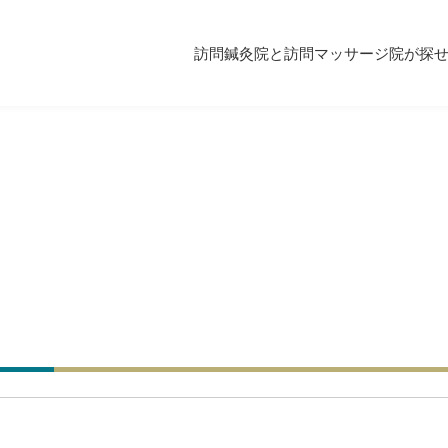
訪問鍼灸院と訪問マッサージ院が探