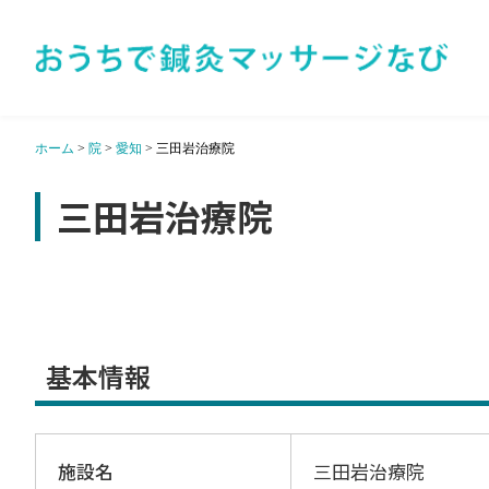
ホーム
>
院
>
愛知
>
三田岩治療院
三田岩治療院
基本情報
施設名
三田岩治療院