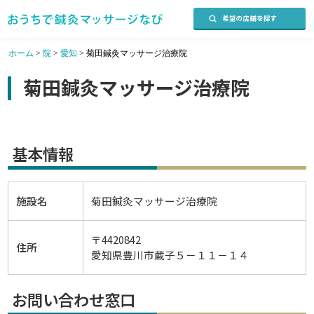
ホーム
>
院
>
愛知
>
菊田鍼灸マッサージ治療院
菊田鍼灸マッサージ治療院
基本情報
施設名
菊田鍼灸マッサージ治療院
〒4420842
住所
愛知県豊川市蔵子５－１１－１４
お問い合わせ窓口