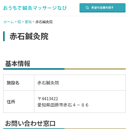
ホーム
>
院
>
愛知
>
赤石鍼灸院
赤石鍼灸院
基本情報
施設名
赤石鍼灸院
〒4413422
住所
愛知県田原市赤石４－８６
お問い合わせ窓口