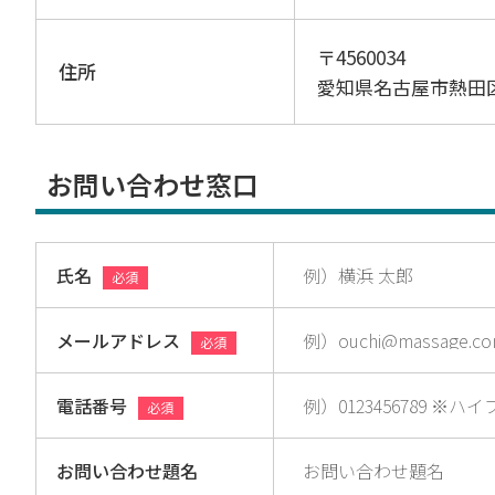
〒4560034
住所
愛知県名古屋市熱田
お問い合わせ窓口
氏名
必須
メールアドレス
必須
電話番号
必須
お問い合わせ題名