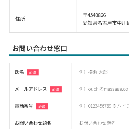
〒4540866
住所
愛知県名古屋市中川
お問い合わせ窓口
氏名
必須
メールアドレス
必須
電話番号
必須
お問い合わせ題名