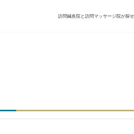
訪問鍼灸院と訪問マッサージ院が探