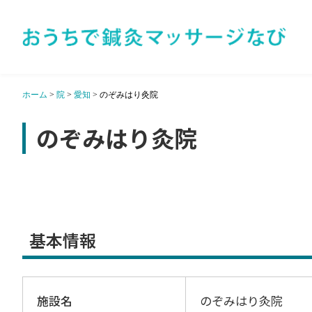
ホーム
>
院
>
愛知
>
のぞみはり灸院
のぞみはり灸院
基本情報
施設名
のぞみはり灸院