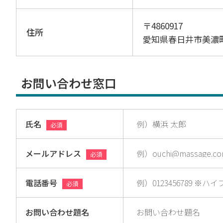
〒4860917
住所
愛知県春日井市美濃
お問い合わせ窓口
氏名
必須
メールアドレス
必須
電話番号
必須
お問い合わせ題名