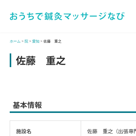
ホーム
>
院
>
愛知
>
佐藤 重之
佐藤 重之
基本情報
施設名
佐藤 重之（出張専