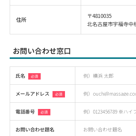
〒4810035
住所
北名古屋市宇福寺中
お問い合わせ窓口
氏名
必須
メールアドレス
必須
電話番号
必須
お問い合わせ題名