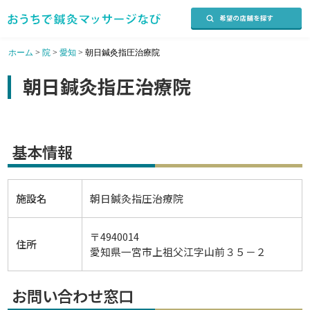
ホーム
>
院
>
愛知
>
朝日鍼灸指圧治療院
朝日鍼灸指圧治療院
基本情報
施設名
朝日鍼灸指圧治療院
〒4940014
住所
愛知県一宮市上祖父江字山前３５－２
お問い合わせ窓口