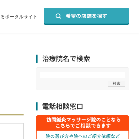
せるポータルサイト
治療院名で検索
電話相談窓口