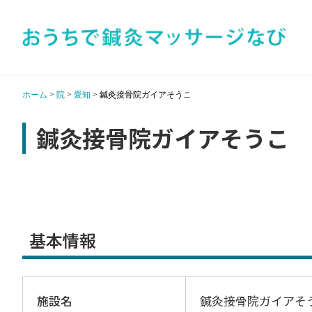
ホーム
>
院
>
愛知
>
鍼灸接骨院ガイアそうこ
鍼灸接骨院ガイアそうこ
基本情報
施設名
鍼灸接骨院ガイアそ