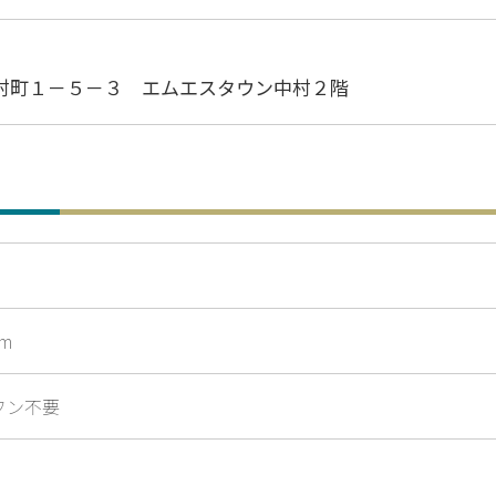
村町１－５－３ エムエスタウン中村２階