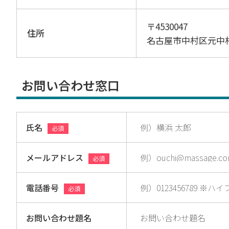
〒4530047
住所
名古屋市中村区元中
お問い合わせ窓口
氏名
必須
メールアドレス
必須
電話番号
必須
お問い合わせ題名