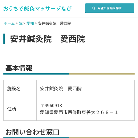
ホーム
>
院
>
愛知
>
安井鍼灸院 愛西院
安井鍼灸院 愛西院
基本情報
施設名
安井鍼灸院 愛西院
〒4960913
住所
愛知県愛西市西條町東善太２６８－１
お問い合わせ窓口