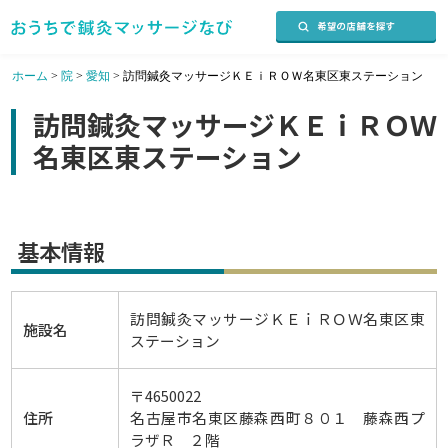
ホーム
>
院
>
愛知
>
訪問鍼灸マッサージＫＥｉＲＯＷ名東区東ステーション
訪問鍼灸マッサージＫＥｉＲＯＷ
名東区東ステーション
基本情報
訪問鍼灸マッサージＫＥｉＲＯＷ名東区東
施設名
ステーション
〒4650022
住所
名古屋市名東区藤森西町８０１ 藤森西プ
ラザＲ ２階