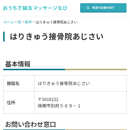
ホーム
>
院
>
岐阜
>
はりきゅう接骨院あじさい
はりきゅう接骨院あじさい
基本情報
施設名
はりきゅう接骨院あじさい
〒5010222
住所
瑞穂市別府５８９－１
お問い合わせ窓口