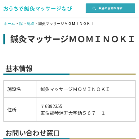
ホーム
>
院
>
鳥取
>
鍼灸マッサージＭＯＭＩＮＯＫＩ
鍼灸マッサージＭＯＭＩＮＯＫＩ
基本情報
施設名
鍼灸マッサージＭＯＭＩＮＯＫＩ
〒6892355
住所
東伯郡琴浦町大字釛５６７－１
お問い合わせ窓口