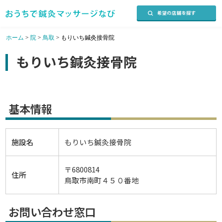
ホーム
>
院
>
鳥取
>
もりいち鍼灸接骨院
もりいち鍼灸接骨院
基本情報
施設名
もりいち鍼灸接骨院
〒6800814
住所
鳥取市南町４５０番地
お問い合わせ窓口