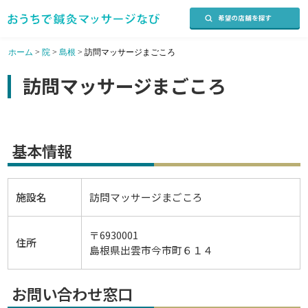
ホーム
>
院
>
島根
>
訪問マッサージまごころ
訪問マッサージまごころ
基本情報
施設名
訪問マッサージまごころ
〒6930001
住所
島根県出雲市今市町６１４
お問い合わせ窓口