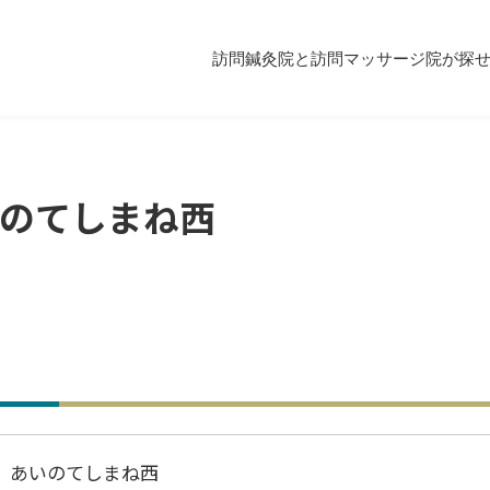
訪問鍼灸院と訪問マッサージ院が探
のてしまね西
 あいのてしまね西