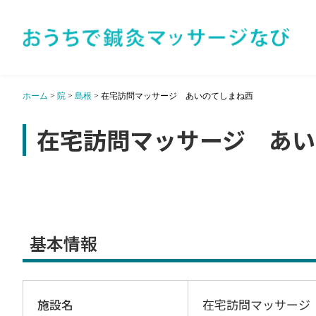
ホーム
>
院
>
島根
>
在宅訪問マッサージ あいのてしまね西
在宅訪問マッサージ あい
基本情報
施設名
在宅訪問マッサージ