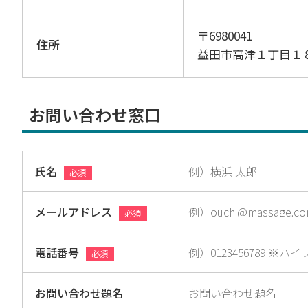
〒6980041
住所
益田市高津１丁目１
お問い合わせ窓口
氏名
必須
メールアドレス
必須
電話番号
必須
お問い合わせ題名