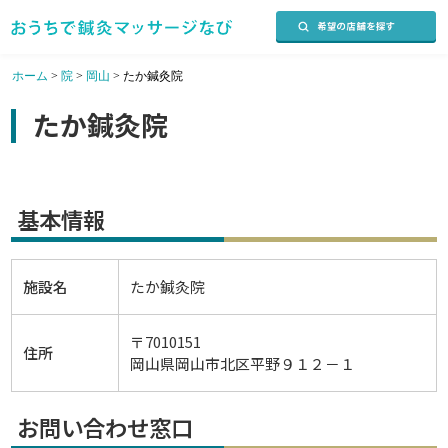
ホーム
>
院
>
岡山
>
たか鍼灸院
たか鍼灸院
基本情報
施設名
たか鍼灸院
〒7010151
住所
岡山県岡山市北区平野９１２－１
お問い合わせ窓口