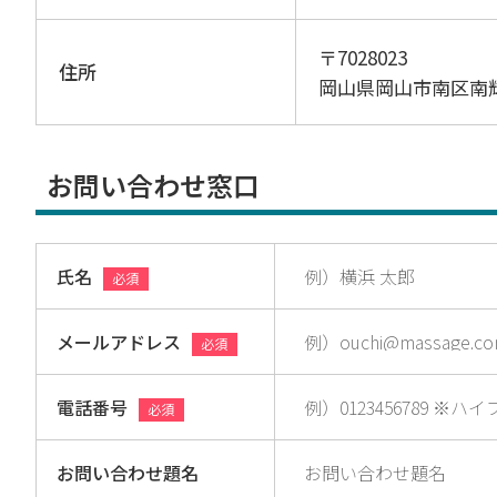
〒7028023
住所
岡山県岡山市南区南
お問い合わせ窓口
氏名
必須
メールアドレス
必須
電話番号
必須
お問い合わせ題名