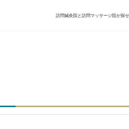
訪問鍼灸院と訪問マッサージ院が探