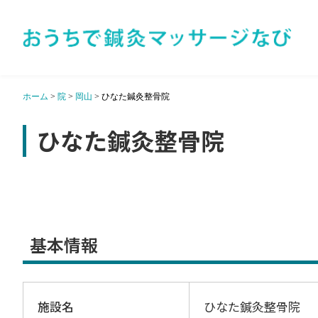
ホーム
>
院
>
岡山
>
ひなた鍼灸整骨院
ひなた鍼灸整骨院
基本情報
施設名
ひなた鍼灸整骨院