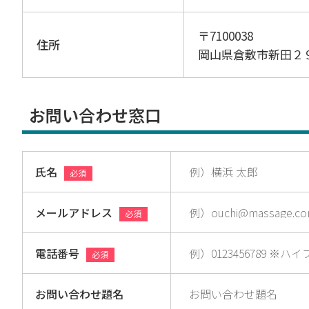
〒7100038
住所
岡山県倉敷市新田２
お問い合わせ窓口
氏名
必須
メールアドレス
必須
電話番号
必須
お問い合わせ題名