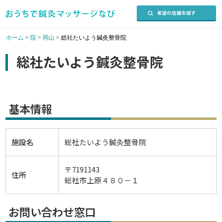
ホーム
>
院
>
岡山
>
総社たいよう鍼灸整骨院
総社たいよう鍼灸整骨院
基本情報
施設名
総社たいよう鍼灸整骨院
〒7191143
住所
総社市上原４８０－１
お問い合わせ窓口