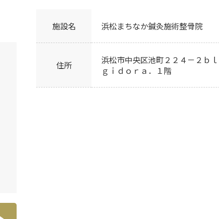
施設名
浜松まちなか鍼灸施術整骨院
浜松市中央区池町２２４－２ｂｌ
住所
ｇｉｄｏｒａ．１階