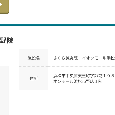
野院
施設名
さくら鍼灸院 イオンモール浜松
浜松市中央区天王町字諏訪１９８
住所
オンモール浜松市野店１階