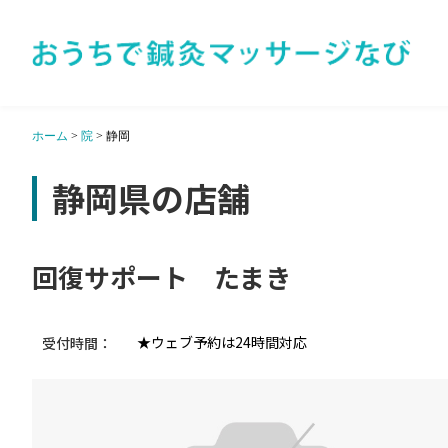
ホーム
>
院
>
静岡
静岡県の店舗
回復サポート たまき
★ウェブ予約は24時間対応
受付時間：