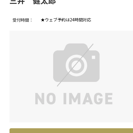
三井 健太郎
★ウェブ予約は24時間対応
受付時間：