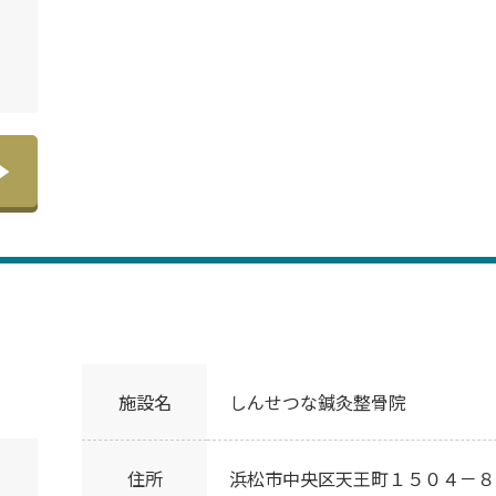
施設名
しんせつな鍼灸整骨院
住所
浜松市中央区天王町１５０４－８